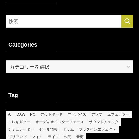
Categories
Categories
Tag
AI
DAW
PC
アウトボード
アドバイス
アンプ
エフェクター
エレキギター
オーディオインターフェース
サウンドチェック
シミュレーター
セール情報
ドラム
プラグインエフェクト
プリアンプ
マイク
ライフ
作詞
音源