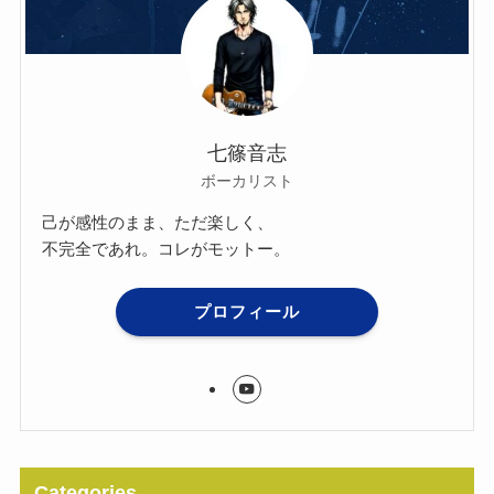
七篠音志
ボーカリスト
己が感性のまま、ただ楽しく、
不完全であれ。コレがモットー。
プロフィール
Categories